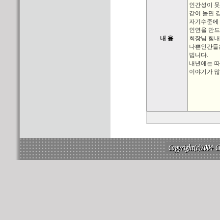
인간성이 
같이 놀면 
자기수준에
인연을 만드
내 용
회장님 힘내
나쁜인간들
빕니다.
내년에는 
이야기가 많